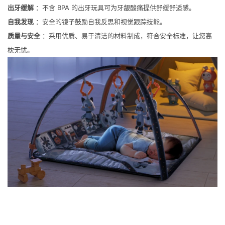
出牙缓解
：不含 BPA 的出牙玩具可为牙龈酸痛提供舒缓舒适感。
自我发现
：安全的镜子鼓励自我反思和视觉跟踪技能。
质量与安全
：采用优质、易于清洁的材料制成，符合安全标准，让您高
枕无忧。
下一篇