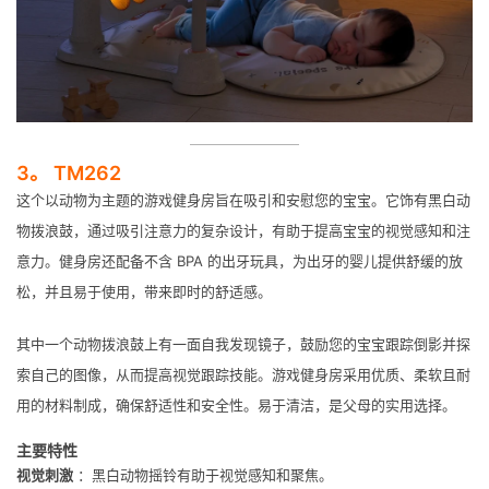
3。 TM262
这个以动物为主题的游戏健身房旨在吸引和安慰您的宝宝。它饰有黑白动
物拨浪鼓，通过吸引注意力的复杂设计，有助于提高宝宝的视觉感知和注
意力。健身房还配备不含 BPA 的出牙玩具，为出牙的婴儿提供舒缓的放
松，并且易于使用，带来即时的舒适感。
其中一个动物拨浪鼓上有一面自我发现镜子，鼓励您的宝宝跟踪倒影并探
索自己的图像，从而提高视觉跟踪技能。游戏健身房采用优质、柔软且耐
用的材料制成，确保舒适性和安全性。易于清洁，是父母的实用选择。
主要特性
视觉刺激
：黑白动物摇铃有助于视觉感知和聚焦。