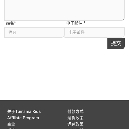
姓名
*
电子邮件
*
提交
将此页面分享给
关于Tumama Kids
付款方式
Affiliate Program
退货政策
商业
运输政策