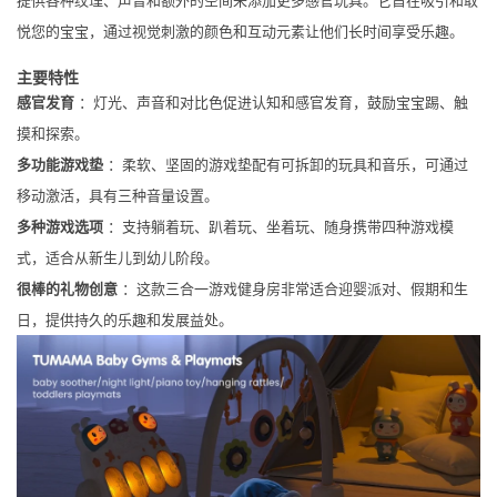
悦您的宝宝，通过视觉刺激的颜色和互动元素让他们长时间享受乐趣。
主要特性
感官发育
：灯光、声音和对比色促进认知和感官发育，鼓励宝宝踢、触
摸和探索。
多功能游戏垫
：柔软、坚固的游戏垫配有可拆卸的玩具和音乐，可通过
移动激活，具有三种音量设置。
多种游戏选项
：支持躺着玩、趴着玩、坐着玩、随身携带四种游戏模
式，适合从新生儿到幼儿阶段。
很棒的礼物创意
：这款三合一游戏健身房非常适合迎婴派对、假期和生
日，提供持久的乐趣和发展益处。