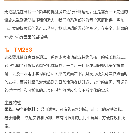
无论您是在寻找一个简单的健身房来进行俯卧运动，还是需要一个先进的
设施来鼓励运动技能和创造力，我们的系列都能为每个家庭提供一些东
西。立即探索我们的产品系列，找到理想的游戏健身房，在安全、刺激的
环境中培养宝宝的里程碑。
1。 TM263
这款婴儿健身房旨在通过一系列多功能功能支持您的孩子的成长和发展。
它包括四个可拆卸的感官毛绒玩具、一个用于自我发现的婴儿安全扭曲
镜，以及一本用于学习颜色和图形的双面布书。月亮形枕头可兼作趴着时
的支撑，而带衬垫的游戏垫则为日常活动提供舒适、安全的空间。可调节
的弹性拱门和可拆卸的玩具使其能够适应宝宝不断变化的需求。
主要特性
柔软、安全的材料
：采用透气、可洗的面料制成，对宝宝的皮肤温和。
易于组装
：快速安装和拆卸，带有可拆卸的拱门和玩具，方便存放和携
带。