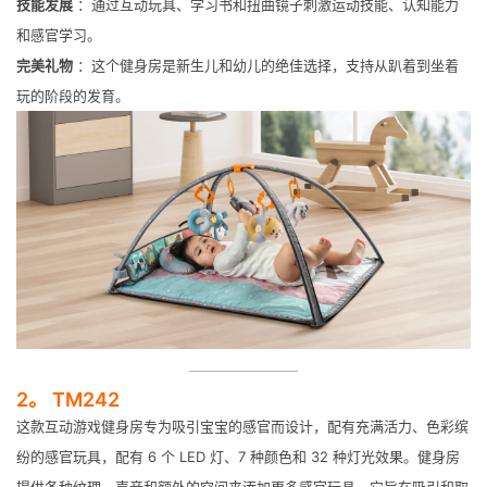
技能发展
：通过互动玩具、学习书和扭曲镜子刺激运动技能、认知能力
和感官学习。
完美礼物
：这个健身房是新生儿和幼儿的绝佳选择，支持从趴着到坐着
玩的阶段的发育。
2。 TM242
这款互动游戏健身房专为吸引宝宝的感官而设计，配有充满活力、色彩缤
纷的感官玩具，配有 6 个 LED 灯、7 种颜色和 32 种灯光效果。健身房
提供各种纹理、声音和额外的空间来添加更多感官玩具。它旨在吸引和取