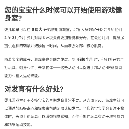
您的宝宝什么时候可以开始使用游戏健
身室?
婴儿最早可以在
6 周大
开始使用游戏室，尽管大多数家长都会介绍他们
2 至 3几个月
婴儿对周围环境变得更加警觉和好奇。在最初几周，健身房
提供温和的刺激并鼓励俯卧时间，从而增强颈部和核心肌肉。
随着宝宝的成长，游戏室也会随之发展。到
4到6个月
时，他们将开始击
打玩具、翻身和伸手去拿物体——这些活动可以促进手部活动-眼睛协调
能力和粗大运动技能。
对发育有什么好处?
婴儿游戏室对于支持宝宝的早期发育非常重要。从六周大起，游戏室就可
以通过鼓励好奇心和探索来帮助刺激认知发展。当您的宝宝学会专注于物
体时，头顶上的玩具可以增强视觉感知，而伸手抓住玩具有助于增强握力
和精细运动技能。