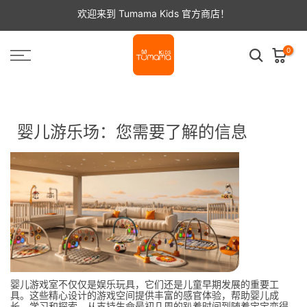
跳
欢迎来到 Tumama Kids 官方商店！
至
内
容
0
首页
新闻
婴儿游乐场：您需要了解的信息
婴儿游乐场：您需要了解的信息
婴儿游戏室不仅仅是娱乐玩具，它们还是儿童早期发展的重要工
具。这些精心设计的游戏空间提供丰富的感官体验，帮助婴儿成
长、学习和探索。从支持生命最初几周的趴着时间到随着宝宝变得