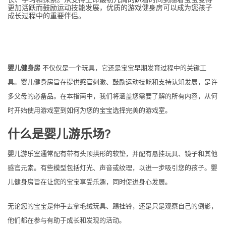
更加活跃而鼓励运动技能发展，优质的游戏健身房可以成为您孩子
成长过程中的重要伴侣。
婴儿健身房
不仅仅是一个玩具，它还是宝宝早期发育过程中的关键工
具。婴儿健身房旨在提供感官刺激、鼓励运动技能和支持认知发展，是许
多父母的必备品。在本指南中，我们将涵盖您需要了解的所有内容，从何
时开始使用游戏室到如何为您的宝宝选择完美的游戏室。
什么是婴儿游乐场?
婴儿游乐室通常配有带有头顶拱形的软垫，并配有悬挂玩具、镜子和其他
感官元素。有些模型包括灯光、声音或纹理，以进一步吸引您的孩子。婴
儿健身房旨在让您的宝宝享受乐趣，同时促进身心发展。
无论您的宝宝是伸手去拿毛绒玩具、踢挂铃，还是只是观察自己的倒影，
他们都在参与有助于成长和发现的活动。