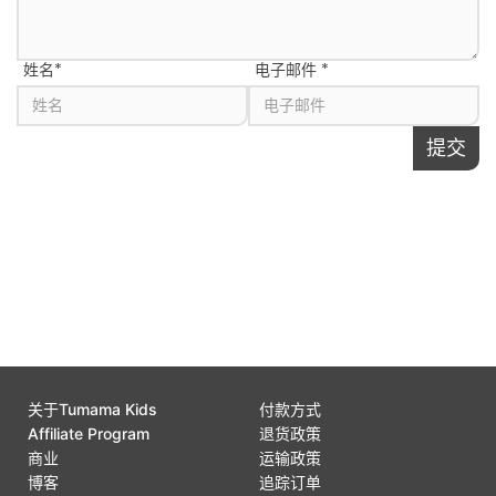
姓名
*
电子邮件
*
提交
将此页面分享给
关于Tumama Kids
付款方式
Affiliate Program
退货政策
商业
运输政策
博客
追踪订单