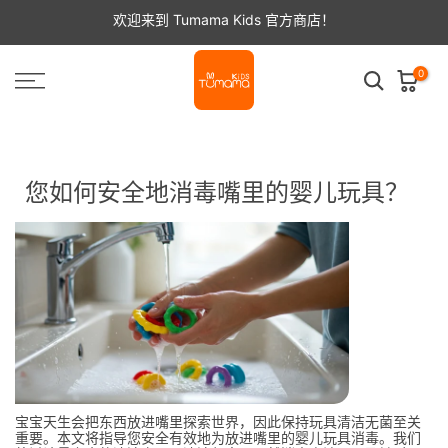
跳
欢迎来到 Tumama Kids 官方商店！
至
内
容
0
首页
新闻
您如何安全地消毒嘴里的婴儿玩具？
您如何安全地消毒嘴里的婴儿玩具？
宝宝天生会把东西放进嘴里探索世界，因此保持玩具清洁无菌至关
重要。本文将指导您安全有效地为放进嘴里的婴儿玩具消毒。我们