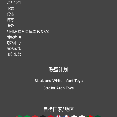
联系我们
下载
反馈
招募
服务
加州消费者隐私法 (CCPA)
版权声明
隐私中心
隐私政策
服务条款
联盟计划
Black and White Infant Toys
Stroller Arch Toys
目标国家/地区