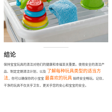
结论
保持宝宝玩具的清洁对他们的健康和幸福至关重要。使用安全的清洁产
了解每种玩具类型的适当方
品、制定定期清洁计划，以及
法
最喜欢的玩具
，你可以确保你的小宝宝
始终安全畅玩。记住，
干净的玩具不仅关乎卫生，更关乎您的安心和宝宝的安全。
下一篇
电池操作的浴玩具是否安全？