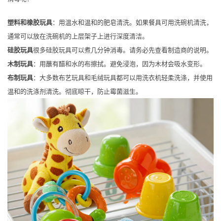
塑料和橡胶玩具
：用温水和温和的肥皂清洗。如果餐具可用洗碗机清洗，
通常可以放在洗碗机的上层架子上进行深度清洁。
硅胶玩具
很多硅胶玩具可以煮几分钟消毒。请务必先查看制造商的说明。
木制玩具
：用蘸有醋和水的布擦拭。避免浸泡，因为木材会吸水变形。
布制玩具
：大多数布艺玩具和毛绒玩具都可以用洗衣机轻柔洗涤，并使用
温和的洗涤剂清洗。彻底晾干，防止霉菌滋生。