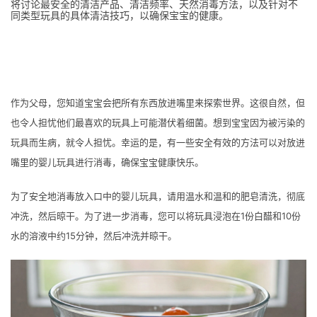
将讨论最安全的清洁产品、清洁频率、天然消毒方法，以及针对不
同类型玩具的具体清洁技巧，以确保宝宝的健康。
作为父母，您知道宝宝会把所有东西放进嘴里来探索世界。这很自然，但
也令人担忧他们最喜欢的玩具上可能潜伏着细菌。想到宝宝因为被污染的
玩具而生病，就令人担忧。幸运的是，有一些安全有效的方法可以对放进
嘴里的婴儿玩具进行消毒，确保宝宝健康快乐。
为了安全地消毒放入口中的婴儿玩具，请用温水和温和的肥皂清洗，彻底
冲洗，然后晾干。为了进一步消毒，您可以将玩具浸泡在1份白醋和10份
水的溶液中约15分钟，然后冲洗并晾干。