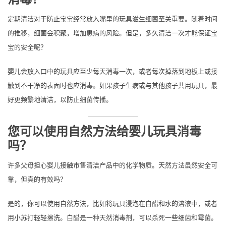
定期清洁对于防止宝宝经常放入嘴里的玩具滋生细菌至关重要。随着时间
的推移，细菌会积聚，增加患病的风险。但是，多久清洁一次才能保证宝
宝的安全呢？
婴儿会放入口中的玩具应至少每天消毒一次，或者每次掉落到地板上或接
触到不干净的表面时也应消毒。如果孩子生病或与其他孩子共用玩具，最
好更频繁地清洁，以防止细菌传播。
您可以使用自然方法给婴儿玩具消毒
吗？
许多父母担心婴儿接触市售清洁产品中的化学物质。天然方法虽然安全可
靠，但真的有效吗？
是的，你可以使用自然方法，比如将玩具浸泡在白醋和水的溶液中，或者
用小苏打轻轻擦洗。白醋是一种天然消毒剂，可以杀死一些细菌和霉菌。