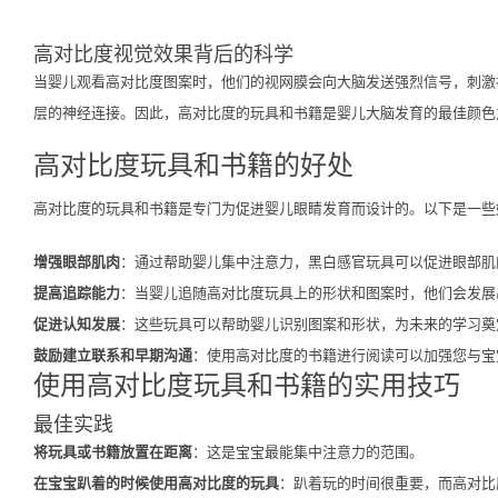
高对比度视觉效果背后的科学
当婴儿观看高对比度图案时，他们的视网膜会向大脑发送强烈信号，刺激
层的神经连接。因此，高对比度的玩具和书籍是婴儿大脑发育的最佳颜色
高对比度玩具和书籍的好处
高对比度的玩具和书籍是专门为促进婴儿眼睛发育而设计的。以下是一些
增强眼部肌肉
：通过帮助婴儿集中注意力，黑白感官玩具可以促进眼部肌
提高追踪能力
：当婴儿追随高对比度玩具上的形状和图案时，他们会发展
促进认知发展
：这些玩具可以帮助婴儿识别图案和形状，为未来的学习奠
鼓励建立联系和早期沟通
：使用高对比度的书籍进行阅读可以加强您与宝
使用高对比度玩具和书籍的实用技巧
最佳实践
将玩具或书籍放置在距离
：这是宝宝最能集中注意力的范围。
在宝宝趴着的时候使用高对比度的玩具
：趴着玩的时间很重要，而高对比