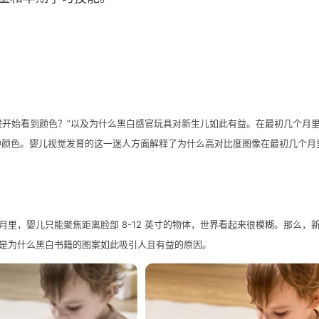
候开始看到颜色？”以及为什么黑白感官玩具对新生儿如此有益。在最初几个月
一种颜色。婴儿视觉发育的这一迷人方面解释了为什么高对比度图像在最初几个月
里，婴儿只能聚焦距离脸部 8-12 英寸的物体，世界看起来很模糊。那么，
是为什么黑白书籍的图案如此吸引人且有益的原因。