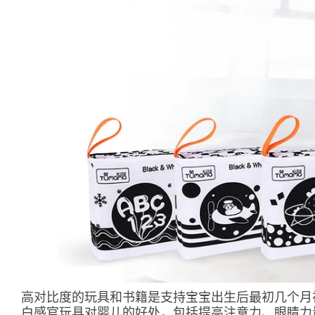
高对比度的玩具和书籍是支持宝宝出生后最初几个月
白感官玩具对婴儿的好处，包括提高注意力、眼睛力