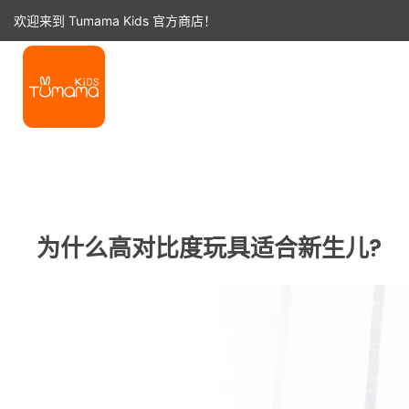
跳
欢迎来到 Tumama Kids 官方商店！
至
内
容
首页
新闻
为什么高对比度玩具适合新生儿?
为什么高对比度玩具适合新生儿?