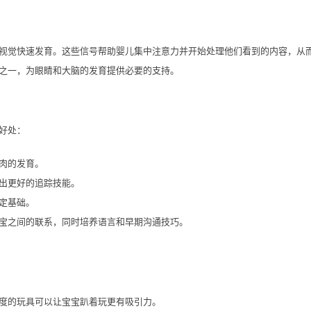
视觉快速发育。这些信号帮助婴儿集中注意力并开始处理他们看到的内容，从
之一，为眼睛和大脑的发育提供必要的支持。
好处：
肉的发育。
出更好的追踪技能。
定基础。
宝之间的联系，同时培养语言和早期沟通技巧。
度的玩具可以让宝宝趴着玩更有吸引力。