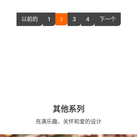
以前的
1
3
4
下一个
2
其他系列
充满乐趣、关怀和爱的设计