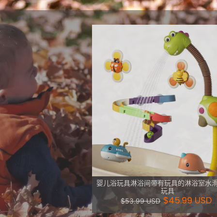
沐浴玩具。这类浴
查看更多
婴儿浴玩具淋浴间带有玩具的淋浴室水
玩具
$45.99 USD
$53.99 USD