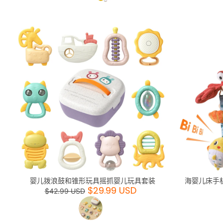
婴儿拨浪鼓和锥形玩具摇抓婴儿玩具套装
海婴儿床手
$29.99 USD
$42.99 USD