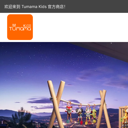
跳
欢迎来到 Tumama Kids 官方商店！
至
内
容