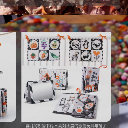
婴儿的织物书籍 - 高对比度的感觉玩具与镜子