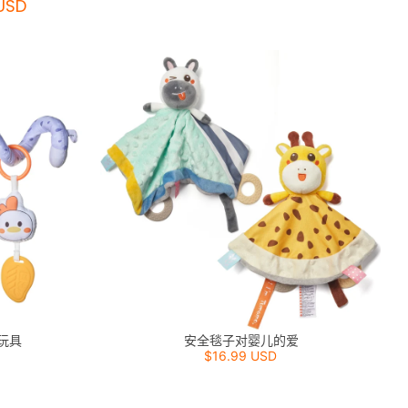
USD
玩具
安全毯子对婴儿的爱
$16.99 USD