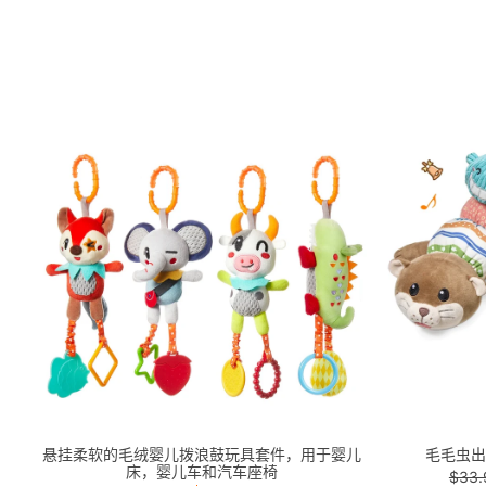
悬挂柔软的毛绒婴儿拨浪鼓玩具套件，用于婴儿
毛毛虫出
床，婴儿车和汽车座椅
$33.