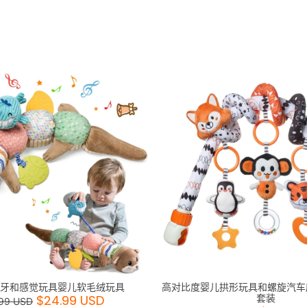
牙和感觉玩具婴儿软毛绒玩具
高对比度婴儿拱形玩具和螺旋汽车座椅
套装
$24.99 USD
99 USD