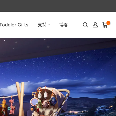
0
Toddler Gifts
支持
博客