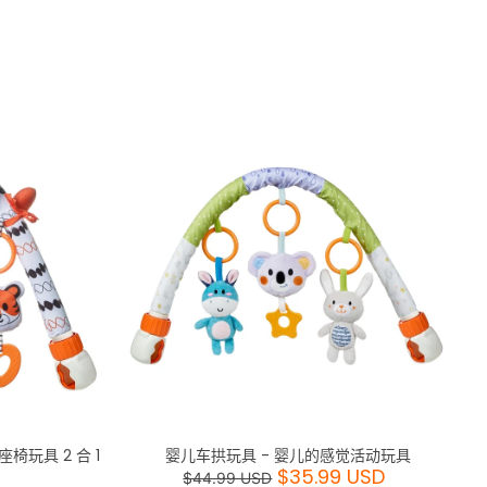
排序方式
玩具 2 合 1
婴儿车拱玩具 - 婴儿的感觉活动玩具
$35.99 USD
$44.99 USD