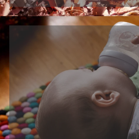
认知系列
认知玩具是一种有助于宝宝智力发育的学习玩具，训练他
力和逻辑能力。