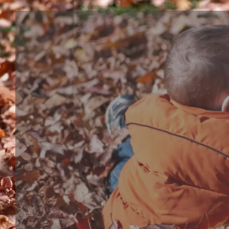
洗澡玩具系列
浴缸玩具、淋浴喷头或泡泡笔都是幼儿和婴儿必备的互动
缸玩具让沐浴时间更加美好，孩子们更期待沐浴时刻。